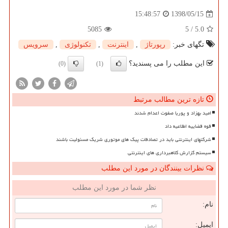
1398/05/15
15:48:57
5085
5
/
5.0
تگهای خبر:
رپورتاژ
,
اینترنت
,
تكنولوژی
,
سرویس
این مطلب را می پسندید؟
(0)
(1)
تازه ترین مطالب مرتبط
امید بهزاد و پوریا صفوت اعدام شدند
قوه قضاییه اطلاعیه داد
شرکتهای اینترنتی باید در تصادفات پیک های موتوری شریک مسئولیت باشند
سیستم گزارش کلاهبرداری های اینترنتی
نظرات بینندگان در مورد این مطلب
نظر شما در مورد این مطلب
نام:
ایمیل: