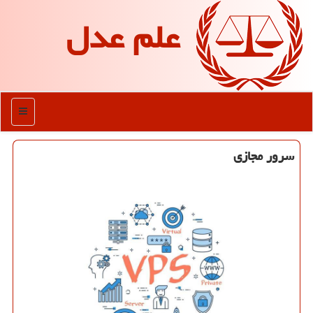
علم عدل
منو
سرور مجازی