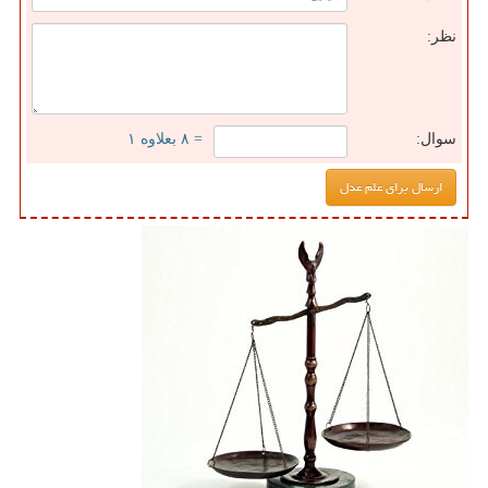
نظر:
سوال:
= ۸ بعلاوه ۱