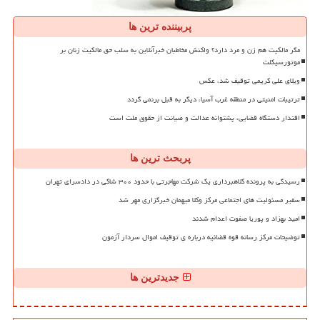
پربیننده ترین ها
مگر مالکیت هم زن و مرد دارد؟ واکنش مخاطبان خبرآنلاین به سلب حق مالکیت زنان بر
موتورسیکلت
ویلای علی کریمی توقیف شد، عکس
ترتیبات امنیتی در منطقه غرب آسیا، دیگر به قبل برنمی گردد
اقتدار دستگاه قضایی، پشتوانه عدالت و صیانت از حقوق ملت است
پربحث ترین ها
رسیدگی به پرونده کلاهبرداری یک شرکت مهاجرتی با حدود ۳۰۰ شاکی در دادسرای تهران
سفیر مسئولیت های اجتماعی مرکز وکلا میهمان خبرگزاری مهر شد
امید بهزاد و پوریا صفوت اعدام شدند
توضیحات مرکز رسانه قوه قضائیه درباره ی توقیف اموال سردار آزمون
جدیدترین ها