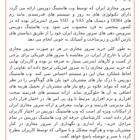
سرور مجازی ایران که توسط وب هاستینگ دوریس ارائه می گردد
دارای تکنولوژی های به روز و سیستم های قدرتمندی مانند رم
های
DDR4
و دیسک های
SAS
و
SSD
سری اینترپرایز بوده که در
کشور منحصر به فرد محسوب می شود. وب هاستینگ دوریس
سرویس دهی های سرور مجازی ایران خود را از طریق دیتاسنتر های
پارس آنلاین و زیرساخت و آسیاتک به خوبی انجام می دهد.
به طور کلی خرید سرور مجازی در هر دو صورت سرور مجازی
ایران یا خارج از ایران، در مقایسه با سرور های فیزیکی برای برخی
از کسب و کارهای اینترنتی بسیار به صرفه تر بوده و کاربران نهایی
که خرید سرور مجازی را به سرور فیزیکی ترجیح داده اند تفاوتی از
لحاظ عملکرد میان این دو سیستم احساس نمی کنند. وب هاستینگ
دوریس با درک نیاز های مشتریان خود پلن های گوناگونی را در نظر
گرفته که بتواند علاوه بر رفع نیاز های مشتریان از تحمیل هزینه های
اضافی به آن ها جلوگیری نماید. ارائه سیستم های قدرتمند سخت
افزاری و نرم افزاری مرتبط با وی پی اس ها، در اختیار قرار دادن
پنل مدیریتی قدرتمند و در نهایت معرفی و ارائه سرور مجازی ایران
از امکانات ویژه ای است که وب هاستینگ دوریس در اختیار کاربران
قرار داده است. کارشناسان حرفه ای وب هاستینگ دوریس در تمام
مراحل خرید، راه اندازی و نگهداری از سرور مجازی در کنار
مشتریان بوده و هرگونه مشکل و یا سوالی که توسط کاربران مطرح
گردد با صبر و حوصله پاسخ خواهد گفت.