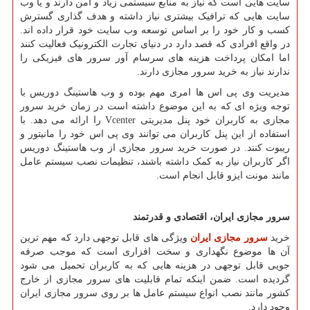
سایت هایی است که نیاز به منابع سیستمی زیاد و امن دارند و یا وب
سایت هایی که ترافیک بیشتری نیاز داشته و هدف گذاری گسترش
کسب و کار خود را بر اساس توسعه وب سایت خود قرار داده اند.
در واقع افرادی که قصد دارد در دنیای تجارت الکترونیک فعالیت کنند
اما امکان پرداخت هزینه های سرسام آور سرور های فیزیکی را
ندارند نیاز به خرید سرور مجازی دارند.
مدیریت وی پی اس ها امری مهم بوده و وب هاستینگ دوریس با
توجه ویژه ای که به این موضوع داشته است در زمان خرید سرور
مجازی به کاربران خود پنل مدیریتی
Vcenter
را ارائه می دهد. با
استفاده از این پنل کاربران می توانند وی پی اس خود را مانیتور و
ریبوت کنند. در صورت خرید سرور مجازی از وب هاستینگ دوریس
اگر کاربران نیاز به کمک داشته باشند، تنظیمات نصب سیستم عامل
مانند مونت ایزو قابل انجام است.
سرور مجازی ایران، اقتصادی و قدرتمند
خرید
سرور مجازی ایران
ویژگی های قابل توجهی دارد که مهم ترین
آن ها موضوع نگهداری و سخت افزاری است که موجب صرفه
جویی قابل توجهی در هزینه هایی که به کاربران تحمیل می شود
گردیده است. ضمن اینکه تمام قابلیت های سرور مجازی از خارج
کشور مانند نصب انواع سیستم عامل ها بر روی سرور مجازی ایران
وجود دارد.