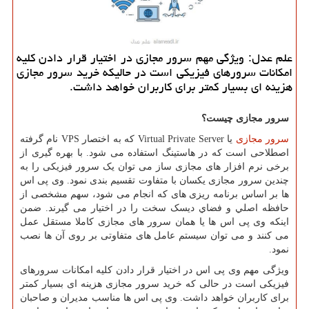
علم عدل: ویژگی مهم سرور مجازی در اختیار قرار دادن كلیه
امكانات سرورهای فیزیكی است در حالیكه خرید سرور مجازی
هزینه ای بسیار كمتر برای كاربران خواهد داشت.
سرور مجازی چیست؟
سرور مجازی
یا
Virtual Private Server
که به اختصار
VPS
نام گرفته
اصطلاحی است که در هاستینگ استفاده می شود. با بهره گیری از
برخی نرم افزار های مجازی ساز می توان یک سرور فیزیکی را به
چندین سرور مجازی یکسان با متفاوت تقسیم بندی نمود. وی پی اس
ها بر اساس برنامه ریزی های که انجام می شود، سهم مشخصی از
حافظه اصلي و فضاي ديسک سخت را در اختیار می گیرند. ضمن
اینکه وی پی اس ها یا همان سرور های مجازی کاملا مستقل عمل
می کنند و می توان سیستم عامل های متفاوتی بر روی آن ها نصب
نمود.
ویژگی مهم وی پی اس در اختیار قرار دادن کلیه امکانات سرورهای
فیزیکی است در حالی که خرید سرور مجازی هزینه ای بسیار کمتر
برای کاربران خواهد داشت. وی پی اس ها مناسب مدیران و صاحبان