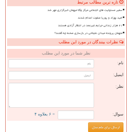
تازه ترین مطالب مرتبط
سفیر مسئولیت های اجتماعی مرکز وکلا میهمان خبرگزاری مهر شد
امید بهزاد و پوریا صفوت اعدام شدند
۲۱ هزار زندانی جرایم غیرعمد در انتظار آزادی هستند
متهمان پرونده میدان علیخانی در بازسازی صحنه چه گفتند؟
نظرات بینندگان در مورد این مطلب
نظر شما در مورد این مطلب
نام:
ایمیل:
نظر:
سوال:
= ۶ بعلاوه ۴