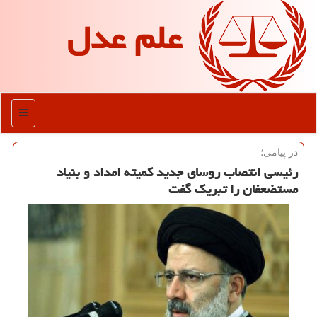
علم عدل
منو
در پیامی؛
رئیسی انتصاب روسای جدید كمیته امداد و بنیاد
مستضعفان را تبریك گفت