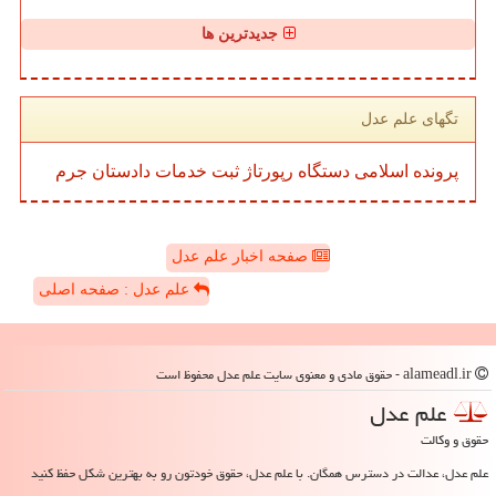
جدیدترین ها
تگهای علم عدل
پرونده
اسلامی
دستگاه
رپورتاژ
ثبت
خدمات
دادستان
جرم
صفحه اخبار علم عدل
علم عدل : صفحه اصلی
alameadl.ir - حقوق مادی و معنوی سایت علم عدل محفوظ است
علم عدل
حقوق و وکالت
علم عدل، عدالت در دسترس همگان. با علم عدل، حقوق خودتون رو به بهترین شکل حفظ کنید