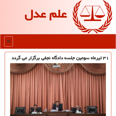
علم عدل
منو
۳۱ تیرماه سومین جلسه دادگاه نجفی برگزار می گردد