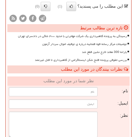
این مطلب را می پسندید؟
(0)
(1)
تازه ترین مطالب مرتبط
رسیدگی به پرونده کلاهبرداری یک شرکت مهاجرتی با حدود ۳۰۰ شاکی در دادسرای تهران
توضیحات مرکز رسانه قوه قضائیه درباره ی توقیف اموال سردار آزمون
یارانه 300 معاند خارج نشین قطع شد
بررسی حقوقی پرونده قلنج شکن اینستاگرامی از کلاهبرداری تا قتل غیرعمد
نظرات بینندگان در مورد این مطلب
نظر شما در مورد این مطلب
نام:
ایمیل:
نظر: