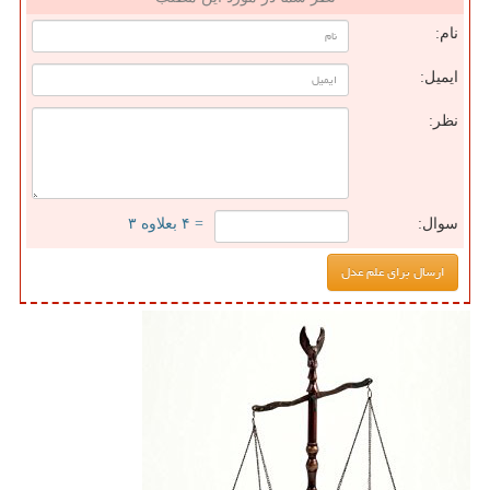
نام:
ایمیل:
نظر:
سوال:
= ۴ بعلاوه ۳