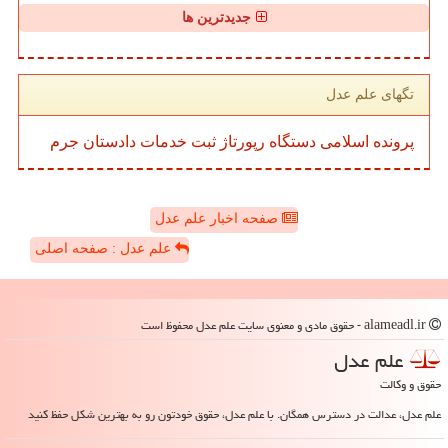
جدیدترین ها
تگهای علم عدل
پرونده
اسلامی
دستگاه
رپورتاژ
ثبت
خدمات
دادستان
جرم
صفحه اخبار علم عدل
علم عدل : صفحه اصلی
alameadl.ir - حقوق مادی و معنوی سایت علم عدل محفوظ است
علم عدل
حقوق و وکالت
علم عدل، عدالت در دسترس همگان. با علم عدل، حقوق خودتون رو به بهترین شکل حفظ کنید