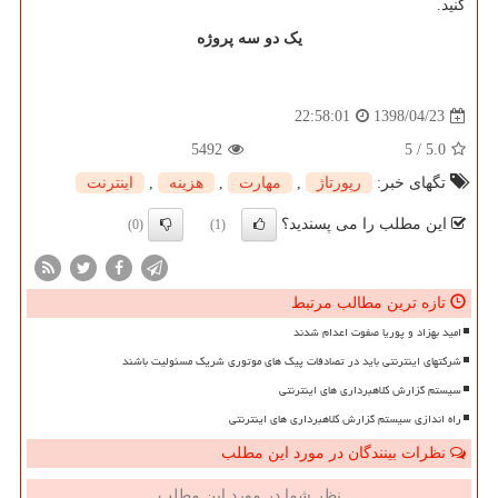
کنید.
یک دو سه پروژه
1398/04/23
22:58:01
5492
5
/
5.0
تگهای خبر:
رپورتاژ
,
مهارت
,
هزینه
,
اینترنت
این مطلب را می پسندید؟
(0)
(1)
تازه ترین مطالب مرتبط
امید بهزاد و پوریا صفوت اعدام شدند
شرکتهای اینترنتی باید در تصادفات پیک های موتوری شریک مسئولیت باشند
سیستم گزارش کلاهبرداری های اینترنتی
راه اندازی سیستم گزارش کلاهبرداری های اینترنتی
نظرات بینندگان در مورد این مطلب
نظر شما در مورد این مطلب