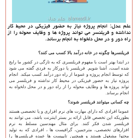
علم عدل: انجام پروژه نیاز به حضور فیزیكی در محیط كار
نداشته و فریلنسر می تواند پروژه ها و وظایف محوله را از
راه دور و در محل دلخواه به انجام برساند.
فریلنسرها چگونه در خانه درآمد بالا کسب می کنند؟
در ابتدا بهتر است با مفهوم فریلنسری که به تازگی در کشور ما رایج
شده است، آشنا شویم. فریلنسر یا دورکار به فردی گفته می شود
که توسط انجام پروژه و عموما از راه دور درآمد کسب میکند. انجام
پروژه نیاز به حضور فیزیکی در محیط کار نداشته و فریلنسر می
تواند پروژه ها و وظایف محوله را از راه دور و در محل دلخواه به
انجام برساند
.
چه کسانی میتوانند فریلنسر شوند؟
عموما افرادی که دارای مهارت های نرم افزاری و یا تخصصی هستند
بطوریکه این تخصص قابل ارائه بر بستر اینترنت باشد، می توانند به
فریلنسر شدن فکر کنند. برای مثال مهندسین مسلط به نرم
افزارهای تخصصی، مترجمین، گرافیست ها ، افرادی که به تولید
محتوا مشغول هستند و همچنین تایپیست ها عمده فریلنسرها را