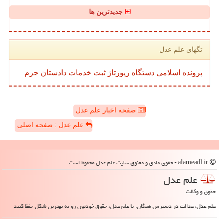
جدیدترین ها
تگهای علم عدل
پرونده
اسلامی
دستگاه
رپورتاژ
ثبت
خدمات
دادستان
جرم
صفحه اخبار علم عدل
علم عدل : صفحه اصلی
alameadl.ir - حقوق مادی و معنوی سایت علم عدل محفوظ است
علم عدل
حقوق و وکالت
علم عدل، عدالت در دسترس همگان. با علم عدل، حقوق خودتون رو به بهترین شکل حفظ کنید