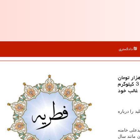
دادگستری
ل: فطریه مطابق نظر برخی مراجع، برابر با 9 هزار تومان
معادل 3 كیلوگرم گندم یا 24 هزار تومان معادل 3 كیلوگرم
 غالب خود
بر آنلاین نظر ۶ مرجع تقلید را درباره
دعلی خامنه
۱۳۹ حداقل ۸ هزار تومان مانند سال