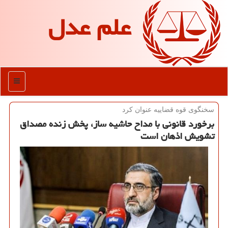
علم عدل
منو
سخنگوی قوه قضاییه عنوان كرد
برخورد قانونی با مداح حاشیه ساز، پخش زنده مصداق
تشویش اذهان است