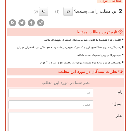
اسلامی ایران
این مطلب را می پسندید؟
(0)
(1)
تازه ترین مطالب مرتبط
واکنش قوه قضاییه به ادعای شناسایی محل استقرار شهید لاریجانی
رسیدگی به پرونده کلاهبرداری یک شرکت مهاجرتی با حدود ۳۰۰ شاکی در دادسرای تهران
امید بهزاد و پوریا صفوت اعدام شدند
توضیحات مرکز رسانه قوه قضائیه درباره ی توقیف اموال سردار آزمون
نظرات بینندگان در مورد این مطلب
نظر شما در مورد این مطلب
نام:
ایمیل:
نظر: