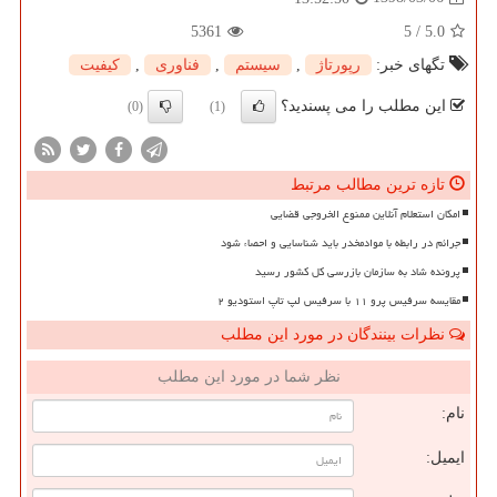
5361
5
/
5.0
تگهای خبر:
رپورتاژ
,
سیستم
,
فناوری
,
كیفیت
این مطلب را می پسندید؟
(0)
(1)
تازه ترین مطالب مرتبط
امکان استعلام آنلاین ممنوع الخروجی قضایی
جرائم در رابطه با موادمخدر باید شناسایی و احصاء شود
پرونده شاد به سازمان بازرسی کل کشور رسید
مقایسه سرفیس پرو ۱۱ با سرفیس لپ تاپ استودیو ۲
نظرات بینندگان در مورد این مطلب
نظر شما در مورد این مطلب
نام:
ایمیل: