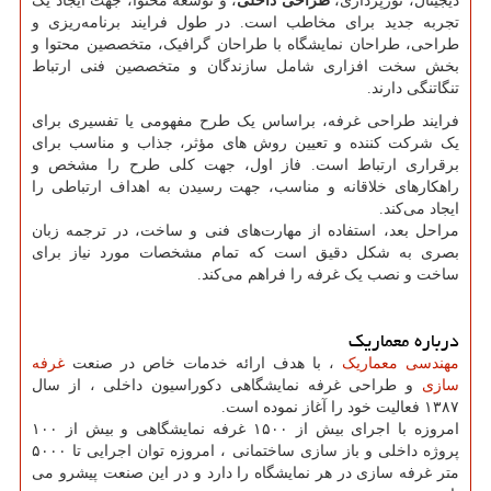
دیجیتال، نورپردازی،
طراحی داخلی
، و توسعه محتوا، جهت ایجاد یک
تجربه جدید برای مخاطب است. در طول فرایند برنامه‌ریزی و
طراحی، طراحان نمایشگاه با طراحان گرافیک، متخصصین محتوا و
بخش سخت افزاری شامل سازندگان و متخصصین فنی ارتباط
تنگاتنگی دارند.
فرایند طراحی غرفه، براساس یک طرح مفهومی یا تفسیری برای
یک شرکت کننده و تعیین روش های مؤثر، جذاب و مناسب برای
برقراری ارتباط است. فاز اول، جهت کلی طرح را مشخص و
راهکارهای خلاقانه و مناسب، جهت رسیدن به اهداف ارتباطی را
ایجاد می‌کند.
مراحل بعد، استفاده از مهارت‌های فنی و ساخت، در ترجمه زبان
بصری به شکل دقیق است که تمام مشخصات مورد نیاز برای
ساخت و نصب یک غرفه را فراهم می‌کند.
درباره معماریک
مهندسی معماریک
، با هدف ارائه خدمات خاص در صنعت
غرفه
سازی
و طراحی غرفه نمایشگاهی دکوراسیون داخلی ، از سال
۱۳۸۷ فعالیت خود را آغاز نموده است.
امروزه با اجرای بیش از ۱۵۰۰ غرفه نمایشگاهی و بیش از ۱۰۰
پروژه داخلی و باز سازی ساختمانی ، امروزه توان اجرایی تا ۵۰۰۰
متر غرفه سازی در هر نمایشگاه را دارد و در این صنعت پیشرو می