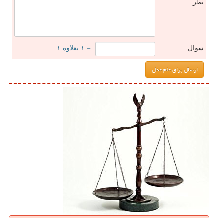
نظر:
سوال:
= ۱ بعلاوه ۱