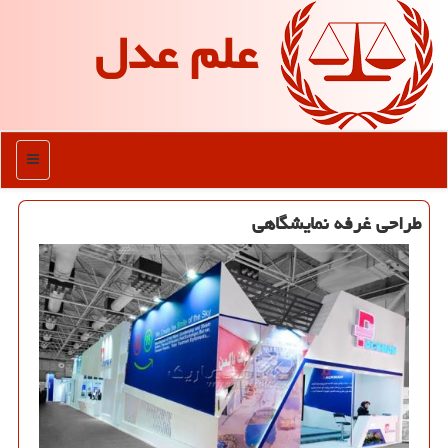
علم عدل
منو
طراحی غرفه نمایشگاهی