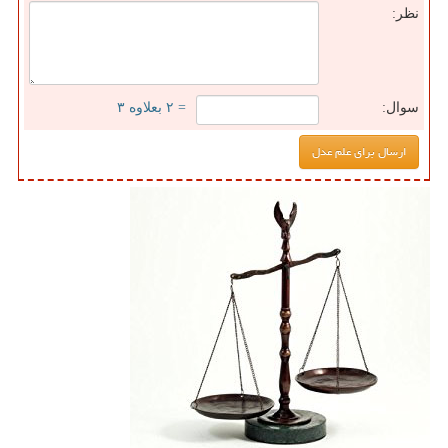
نظر:
سوال:
= ۲ بعلاوه ۳