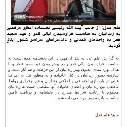
علم عدل: از جانب آیت الله رئیسی بخشنامه اعطای مرخصی
به زندانیان به مناسبت فرارسیدن لیالی قدر و عید سعید
فطر به واحدهای قضائی و دادسراهای سراسر كشور ابلاغ
گردید.
به گزارش علم عدل به نقل از مهر، در این بخشنامه آمده است: به
مناسبت فرارسیدن لیالی قدر و در پیش بودن عید سعید فطر و با
هدف بهره مندی معنوی بهتر زندانیان از این فرصت و هم آثار مثبت و
سازنده حضور زندانیان در كنار خانواده و به منظور نیل به اهداف
عالی در بازسازی اجتماعی و اخلاقی زندانیان و هم برقراری روابط
عاطفی بین زندانیان و اعضای خانواده آنها مقتضی است به زندانیان
محكوم با رعایت شرایط مندرج در بخشنامه و دریافت تأمین
مناسب، پانزده روز مرخصی داده شود.
منبع:
علم عدل