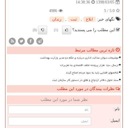
1398/03/05
14:38:36
4986
5
/
5.0
تگهای خبر:
ابلاغ
,
ثبت
,
زندان
این مطلب را می پسندید؟
(0)
(1)
تازه ترین مطالب مرتبط
توضیحات دیوان عدالت اداری درباره ی حکم دو مدیر وزارت بهداشت
ارسال ۱۵۰ هزار پرونده تخلف اقتصادی به تعزیرات
شاخصهای قضایی باید به سود مردم اصلاح گردد
سند تحول دفاتر ازدواج و طلاق در دستور کار سازمان ثبت
نظرات بینندگان در مورد این مطلب
نظر شما در مورد این مطلب
نام:
ایمیل: