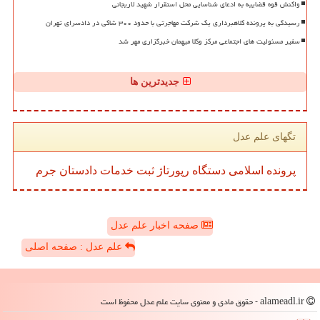
واکنش قوه قضاییه به ادعای شناسایی محل استقرار شهید لاریجانی
رسیدگی به پرونده کلاهبرداری یک شرکت مهاجرتی با حدود ۳۰۰ شاکی در دادسرای تهران
سفیر مسئولیت های اجتماعی مرکز وکلا میهمان خبرگزاری مهر شد
جدیدترین ها
تگهای علم عدل
پرونده
اسلامی
دستگاه
رپورتاژ
ثبت
خدمات
دادستان
جرم
صفحه اخبار علم عدل
علم عدل : صفحه اصلی
alameadl.ir - حقوق مادی و معنوی سایت علم عدل محفوظ است