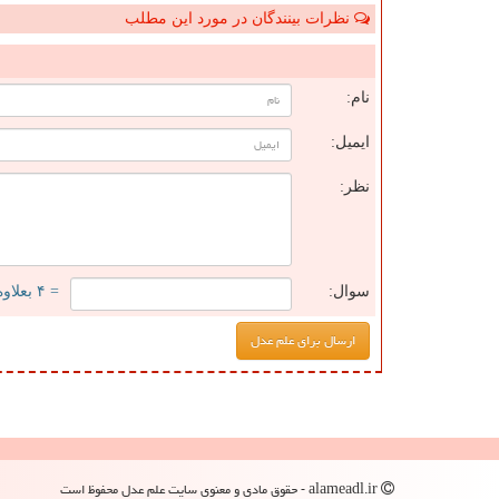
نظرات بینندگان در مورد این مطلب
ن
نام:
ایمیل:
نظر:
سوال:
= ۴ بعلاوه ۲
alameadl.ir - حقوق مادی و معنوی سایت علم عدل محفوظ است