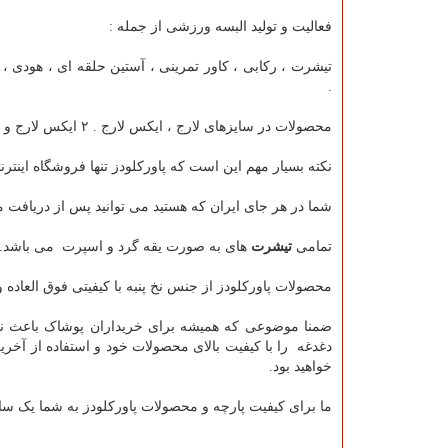
فعالیت و تولید البسه ورزشی از جمله :
تیشرت ، رکابی ، کاور تمرینی ، آستین حلقه ای ، هودی ، ک
.
محصولات در سایزهای لارج ، ایکس لارج . ۲ ایکس لارج و ۳ ایکس لارم تولید میگردد.
نکته بسیار مهم این است که پاورکلودز تنها فروشگاه این
شما در هر جای ایران که هستید می توانید پس از دریافت 
تمامی
تیشرت
های به صورت یقه گرد و اسپرت می باشد.
محصولات پاورکلودز از جنس نخ پنبه با کیفیتی فوق العاده
ضمنا موضوعی که همیشه برای خریداران پوشاک باعث نگر
دغدغه را با کیفیت بالای محصولات خود و استفاده از آخ
خواهید بود.
ما برای کیفیت پارچه و محصولات پاورکلودز به شما یک س