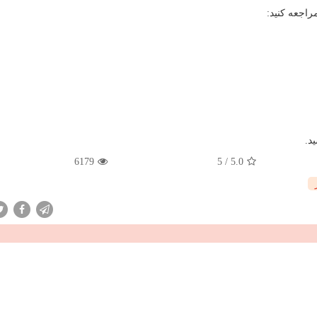
اجعه کنید:
د.
6179
5
/
5.0