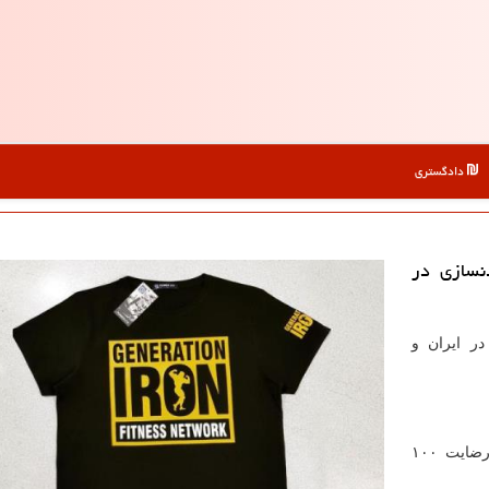
دادگستری
نسازی در
در ایران و
با ۲ دهه سابقه درخشان در زمینه پوشاک ورزشی و رضایت ۱۰۰