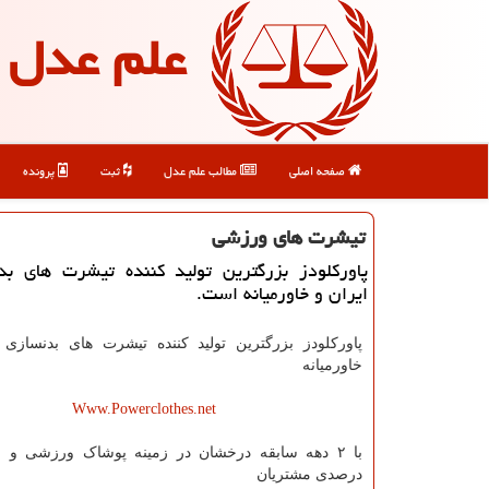
علم عدل
صفحه اصلی
مطالب علم عدل
ثبت
پرونده
تیشرت های ورزشی
پاوركلودز بزرگترین تولید كننده تیشرت های بد
ایران و خاورمیانه است.
پاورکلودز بزرگترین تولید کننده تیشرت های بدنسازی 
خاورمیانه
Www.Powerclothes.net
درصدی مشتریان